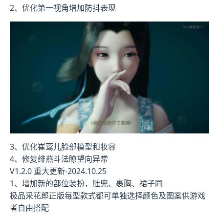
2、优化第一视角增加防抖表现
3、优化崔莺儿脸部模型和妆容
4、修复绯燕斗法瞭望向异常
V1.2.0 重大更新-2024.10.25
1、增加新的部位装扮，肚兜、裹胸、裙子同
极品采花郎正版每型款式都可单独选择颜色及图案供游戏
者自由搭配