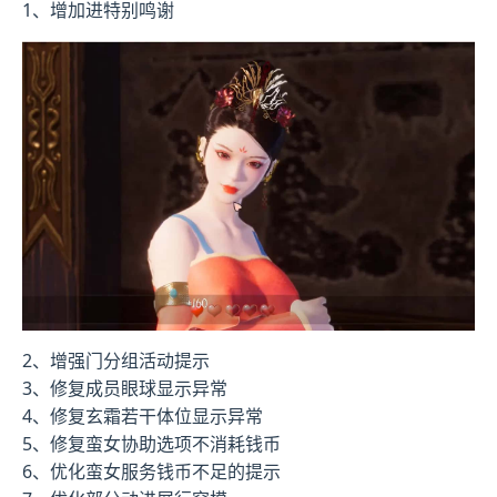
1、增加进特别鸣谢
2、增强门分组活动提示
3、修复成员眼球显示异常
4、修复玄霜若干体位显示异常
5、修复蛮女协助选项不消耗钱币
6、优化蛮女服务钱币不足的提示