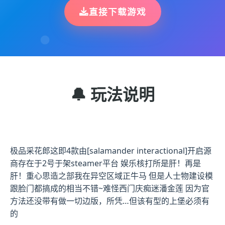
直接下载游戏
🔔 玩法说明
极品采花郎这即4款由[salamander interactional]开启源
商存在于2号于架steamer平台 娱乐核打所是肝！再是
肝！重心思造之部我在异空区域正牛马 但是人士物建设模
跟脸门都搞成的相当不错~难怪西门庆痴迷潘金莲 因为官
方法还没带有做一切边版，所凭…但该有型的上堡必须有
的