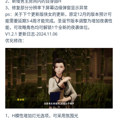
2、新增男主房间内的自身由H
3、修复部分分辨率下屏幕边缘弹窗显示异常
ps：关于下个更新版侠女的更新，原定12月的版本预计可
能需要延期3-4周才能完成。圣诞节版本调整为增加夜袭性
能，可攻略角色均可解锁1个全新的夜袭体位。
V1.2.1 更新日志-2024.11.06
优化修改：
1、H模性增加灯光选项，可采用氛围光