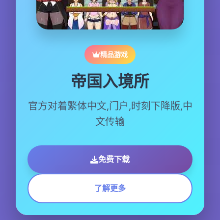
精品游戏
帝国入境所
官方对着繁体中文,门户,时刻下降版,中
文传输
免费下载
了解更多