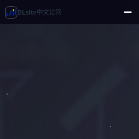
DLsite中文官网