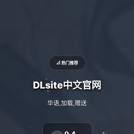
📐 热门推荐
DLsite中文官网
华语,加载,赠送