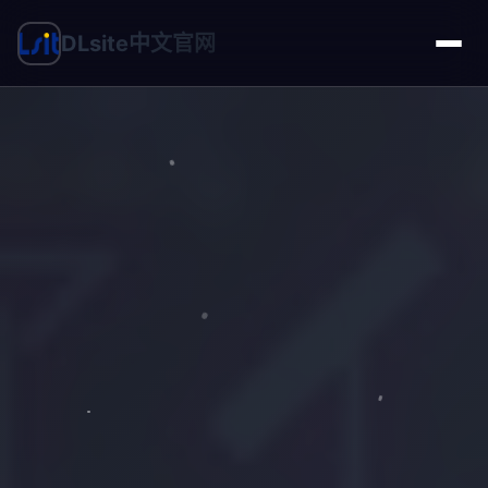
DLsite中文官网