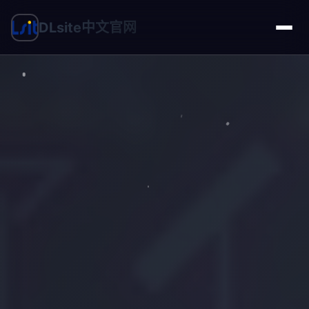
DLsite中文官网