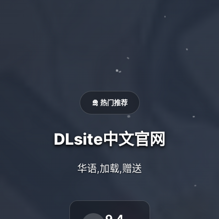
🛅 热门推荐
DLsite中文官网
华语,加载,赠送