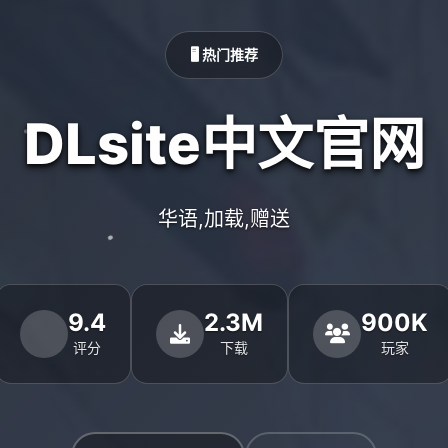
🖥️ 热门推荐
DLsite中文官网
华语,加载,赠送
9.4
2.3M
900K
评分
下载
玩家