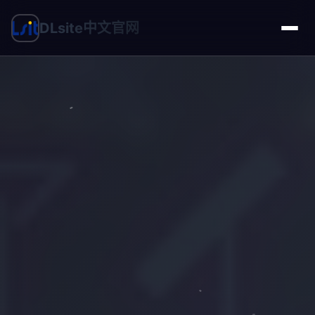
DLsite中文官网