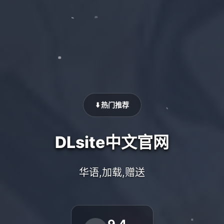
⬇️ 热门推荐
DLsite中文官网
华语,加载,赠送