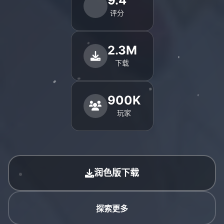
9.4
评分
2.3M
下载
900K
玩家
润色版下载
探索更多