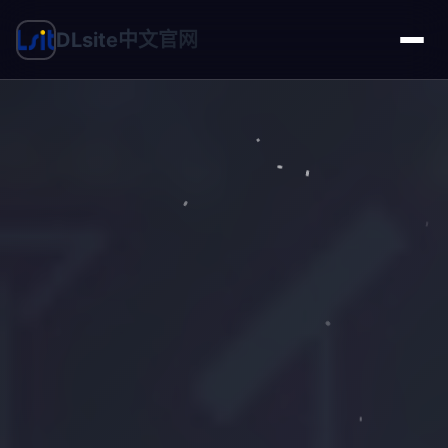
DLsite中文官网