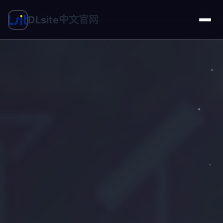
DLsite中文官网