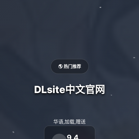
🌎 热门推荐
DLsite中文官网
华语,加载,赠送
9.4