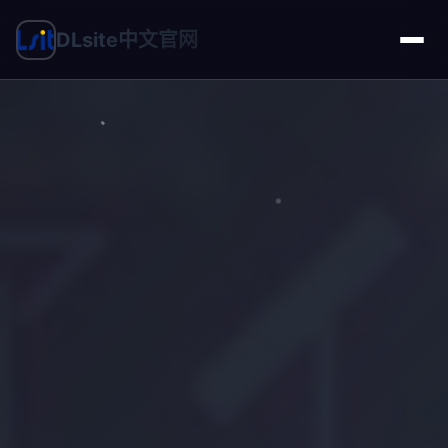
DLsite中文官网