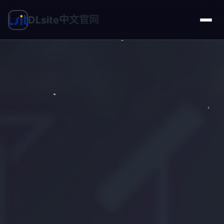
DLsite中文官网