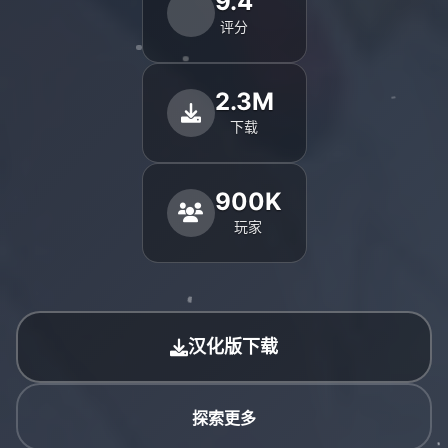
9.4
评分
2.3M
下载
900K
玩家
汉化版下载
探索更多