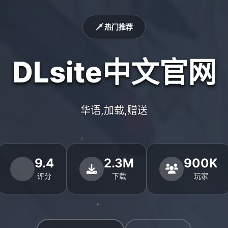
🗡️ 热门推荐
DLsite中文官网
华语,加载,赠送
9.4
2.3M
900K
评分
下载
玩家