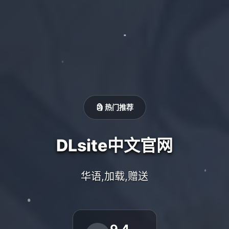
🗿 热门推荐
DLsite中文官网
华语,加载,赠送