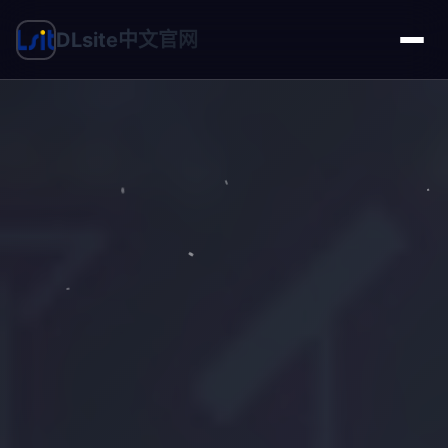
DLsite中文官网