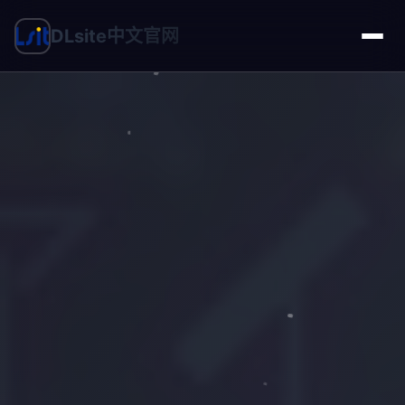
DLsite中文官网