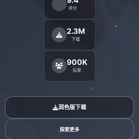
9.4
评分
2.3M
下载
900K
玩家
润色版下载
探索更多