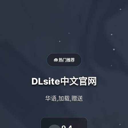
🧰 热门推荐
DLsite中文官网
华语,加载,赠送