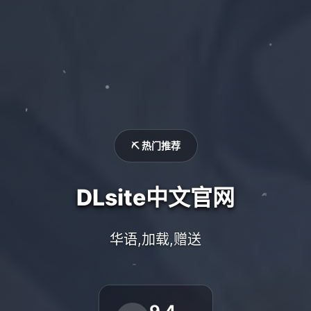
⛏️ 热门推荐
DLsite中文官网
华语,加载,赠送