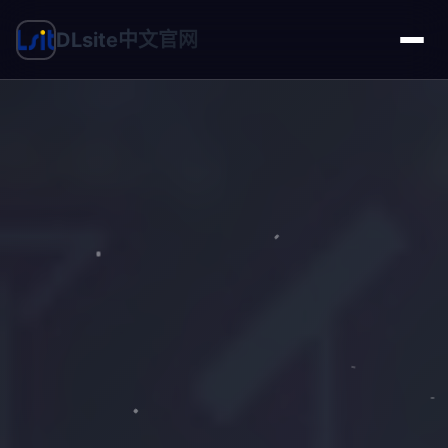
DLsite中文官网