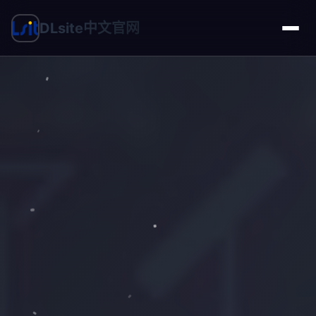
DLsite中文官网