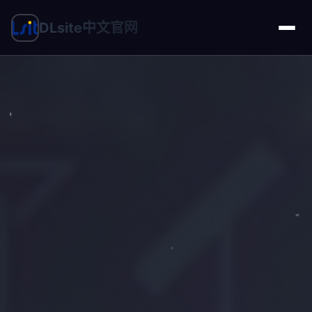
DLsite中文官网