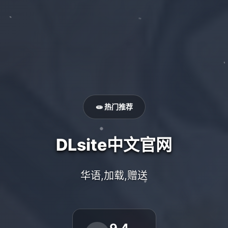
🧫 热门推荐
DLsite中文官网
华语,加载,赠送