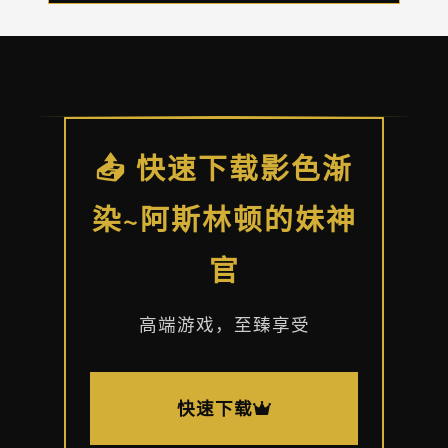
📤 快速下载影色渐
染~阿斯林顿的妹神
官
高端游戏，至臻享受
快速下载